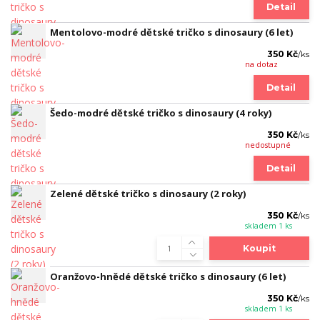
Detail
Mentolovo-modré dětské tričko s dinosaury (6 let)
350 Kč
/
ks
na dotaz
Detail
Šedo-modré dětské tričko s dinosaury (4 roky)
350 Kč
/
ks
nedostupné
Detail
Zelené dětské tričko s dinosaury (2 roky)
350 Kč
/
ks
skladem 1 ks
Koupit
Oranžovo-hnědé dětské tričko s dinosaury (6 let)
350 Kč
/
ks
skladem 1 ks