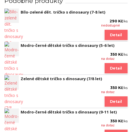
Podobné produkty
Bílo-zelené dět. tričko s dinosaury (7-8 let)
290 Kč
/
ks
nedostupné
Detail
Modro-černé dětské tričko s dinosaury (5-6 let)
350 Kč
/
ks
na dotaz
Detail
Zelené dětské tričko s dinosaury (7/8 let)
350 Kč
/
ks
na dotaz
Detail
Modro-černé dětské tričko s dinosaury (9-11 let)
350 Kč
/
ks
na dotaz