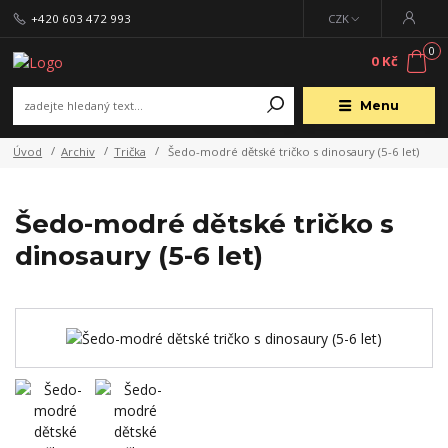
+420 603 472 993
CZK
0
0 Kč
Menu
Úvod
Archiv
Trička
Šedo-modré dětské tričko s dinosaury (5-6 let)
Šedo-modré dětské tričko s
dinosaury (5-6 let)