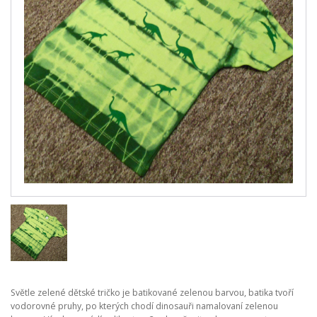
Světle zelené dětské tričko je batikované zelenou barvou, batika tvoří
vodorovné pruhy, po kterých chodí dinosauři namalovaní zelenou