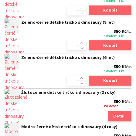
skladem 1 ks
Koupit
Zeleno-černé dětské tričko s dinosaury (8 let)
350 Kč
/
ks
skladem 1 ks
Koupit
Zeleno-černé dětské tričko s dinosaury (6 let)
350 Kč
/
ks
skladem 1 ks
Koupit
Žlutozelené dětské tričko s dinosaury (2 roky)
350 Kč
/
ks
na dotaz
Detail
Modro-černé dětské tričko s dinosaury (4 roky)
350 Kč