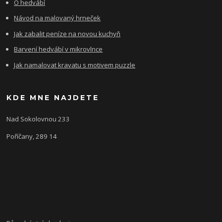
O hedvábí
Návod na malovaný hrneček
Jak zabalit peníze na novou kuchyň
Barvení hedvábí v mikrovlnce
Jak namalovat kravatu s motivem puzzle
KDE MNE NAJDETE
Nad Sokolovnou 233
Poříčany, 289 14