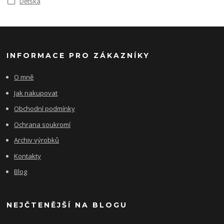
Dětská
INFORMACE PRO ZÁKAZNÍKY
O mně
Jak nakupovat
Obchodní podmínky
Ochrana soukromí
Archiv výrobků
Kontakty
Blog
NEJČTENĚJŠÍ NA BLOGU