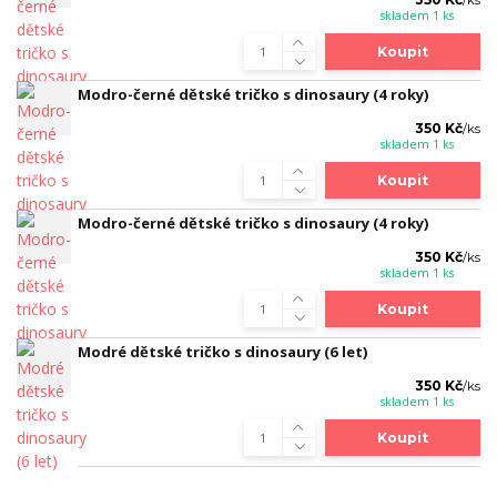
/
ks
skladem 1 ks
Koupit
Modro-černé dětské tričko s dinosaury (4 roky)
350 Kč
/
ks
skladem 1 ks
Koupit
Modro-černé dětské tričko s dinosaury (4 roky)
350 Kč
/
ks
skladem 1 ks
Koupit
Modré dětské tričko s dinosaury (6 let)
350 Kč
/
ks
skladem 1 ks
Koupit