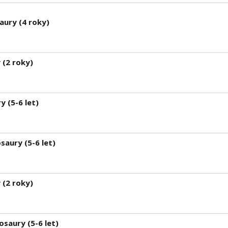
aury (4 roky)
 (2 roky)
y (5-6 let)
saury (5-6 let)
 (2 roky)
saury (5-6 let)