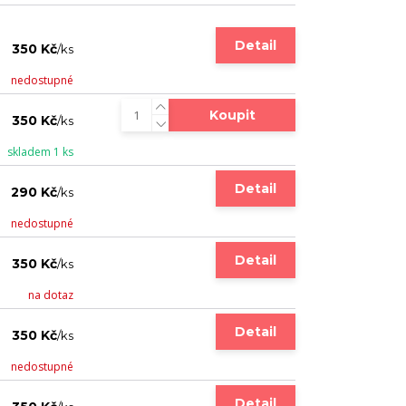
Detail
350 Kč
/
ks
nedostupné
Koupit
350 Kč
/
ks
skladem 1 ks
Detail
290 Kč
/
ks
nedostupné
Detail
350 Kč
/
ks
na dotaz
Detail
350 Kč
/
ks
nedostupné
Detail