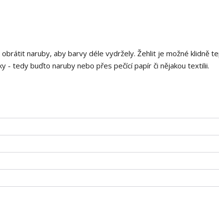
i obrátit naruby, aby barvy déle vydržely. Žehlit je možné klidně t
 - tedy buďto naruby nebo přes pečící papír či nějakou textilii.