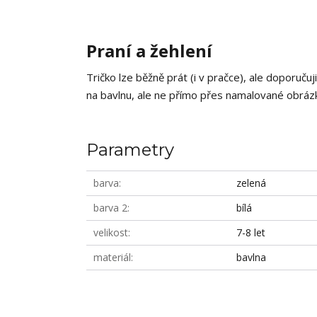
Praní a žehlení
Tričko lze běžně prát (i v pračce), ale doporučuj
na bavlnu, ale ne přímo přes namalované obrázky
Parametry
barva
zelená
barva 2
bílá
velikost
7-8 let
materiál
bavlna