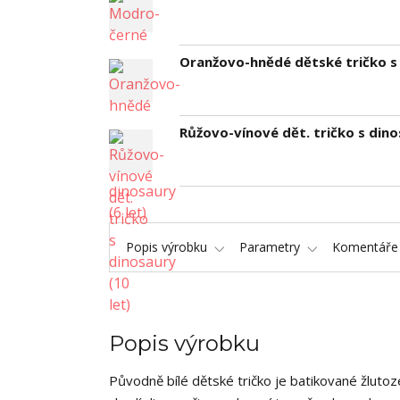
Oranžovo-hnědé dětské tričko s 
Růžovo-vínové dět. tričko s dino
Popis výrobku
Parametry
Komentář
Popis výrobku
Původně bílé dětské tričko je batikované žluto