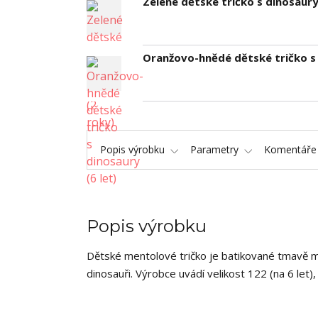
Zelené dětské tričko s dinosaury
Oranžovo-hnědé dětské tričko s 
Popis výrobku
Parametry
Komentář
Popis výrobku
Dětské mentolové tričko je batikované tmavě m
dinosauři. Výrobce uvádí velikost 122 (na 6 le