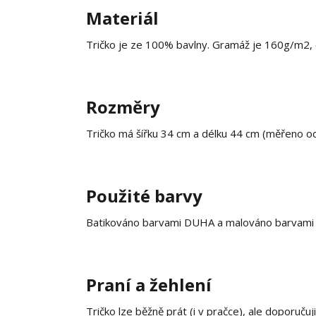
Materiál
Tričko je ze 100% bavlny. Gramáž je 160g/m2, c
Rozměry
Tričko má šířku 34 cm a délku 44 cm (měřeno o
Použité barvy
Batikováno barvami DUHA a malováno barvami n
Praní a žehlení
Tričko lze běžně prát (i v pračce), ale doporučuj