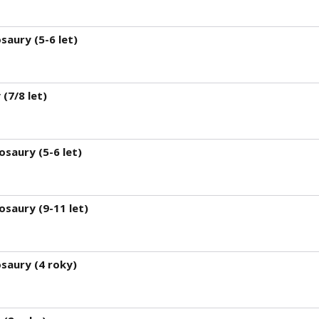
saury (5-6 let)
(7/8 let)
saury (5-6 let)
osaury (9-11 let)
saury (4 roky)