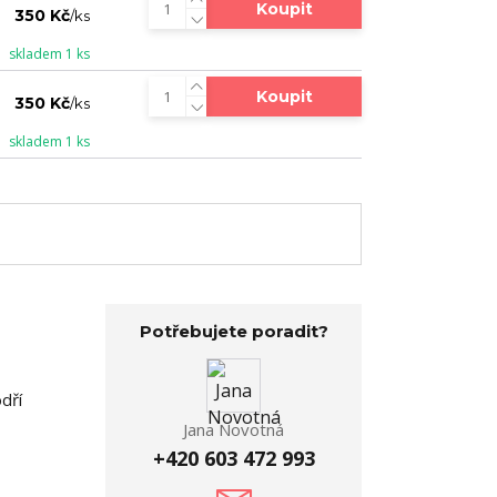
Koupit
350 Kč
/
ks
skladem 1 ks
Koupit
350 Kč
/
ks
skladem 1 ks
Potřebujete poradit?
dří
Jana Novotná
+420 603 472 993