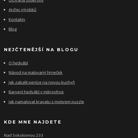
Archiv výrobků
Kontakty
Blog
NEJČTENĚJŠÍ NA BLOGU
O hedvábí
Návod na malovaný hrneček
Jak zabalit peníze na novou kuchyň
Barvení hedvábí v mikrovlnce
Jak namalovat kravatu s motivem puzzle
KDE MNE NAJDETE
Nad Sokolovnou 233