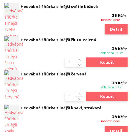
Hedvábná šňůrka silnější světle béžová
38 Kč
/
m
nedostupné
Detail
Hedvábná šňůrka silnější žluto-zelená
38 Kč
/
m
skladem 3.8 m
Koupit
Hedvábná šňůrka silnější červená
38 Kč
/
m
skladem 0.4 m
Koupit
Hedvábná šňůrka silnější khaki, strakatá
38 Kč
/
m
nedostupné
Detail