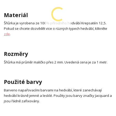
Materiál
Šňůrka je vyrobena ze 100% přírodního hedvábí Krepsatén 12,5.
Pokud se chcete dozvědět více o různých typech hedvábí, klikněte
zde
.
Rozměry
Šňůrka má průměr maličko přes 2 mm. Uvedená cena je za 1 metr.
Použité barvy
Barveno napařovacími barvami na hedvábí, které zanechávají
hedvábí krásně jemné a lesklé. Použity jsou barvy značky Jacquard a
jsou řádně zafixovány.