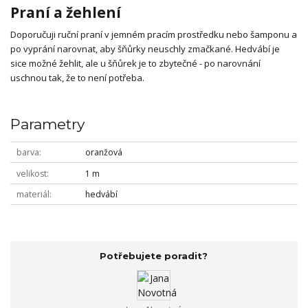
Praní a žehlení
Doporučuji ruční praní v jemném pracím prostředku nebo šamponu a
po vyprání narovnat, aby šňůrky neuschly zmačkané. Hedvábí je
sice možné žehlit, ale u šňůrek je to zbytečné - po narovnání
uschnou tak, že to není potřeba.
Parametry
barva
oranžová
velikost
1 m
materiál
hedvábí
Potřebujete poradit?