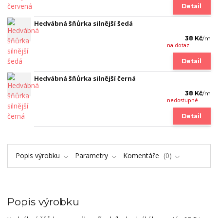
Detail
Hedvábná šňůrka silnější šedá
38 Kč
/
m
na dotaz
Detail
Hedvábná šňůrka silnější černá
38 Kč
/
m
nedostupné
Detail
Popis výrobku
Parametry
Komentáře
0
Popis výrobku