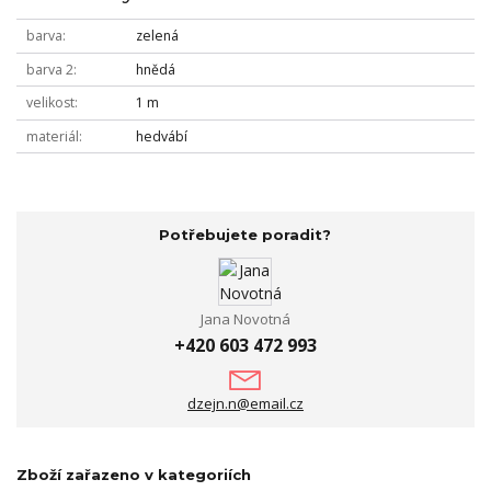
barva
zelená
barva 2
hnědá
velikost
1 m
materiál
hedvábí
Potřebujete poradit?
Jana Novotná
+420 603 472 993
dzejn.n@email.cz
Zboží zařazeno v kategoriích