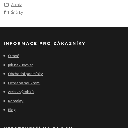
Archiv
Šňůrky
INFORMACE PRO ZÁKAZNÍKY
O mně
Jak nakupovat
Obchodní podmínky
Ochrana soukromí
Archiv výrobků
Kontakty
Blog