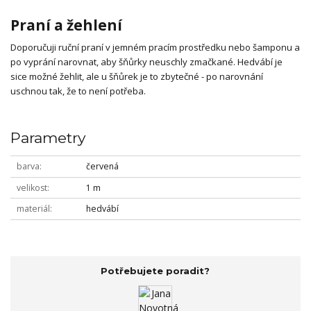
Praní a žehlení
Doporučuji ruční praní v jemném pracím prostředku nebo šamponu a
po vyprání narovnat, aby šňůrky neuschly zmačkané. Hedvábí je
sice možné žehlit, ale u šňůrek je to zbytečné - po narovnání
uschnou tak, že to není potřeba.
Parametry
barva
červená
velikost
1 m
materiál
hedvábí
Potřebujete poradit?