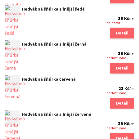
Hedvábná šňůrka silnější šedá
38 Kč
/
m
na dotaz
Detail
Hedvábná šňůrka silnější černá
38 Kč
/
m
nedostupné
Detail
Hedvábná šňůrka červená
23 Kč
/
ks
nedostupné
Detail
Hedvábná šňůrka silnější červená
38 Kč
/
m
nedostupné
Detail