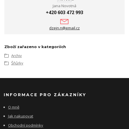
Jana Novotná
+420 603 472 993
dzejn.n@email.cz
Zboží zařazeno v kategoriích
Archiv
Šňůrky
INFORMACE PRO ZÁKAZNÍKY
O mně
Jak nakupovat
Obchodní podmínky