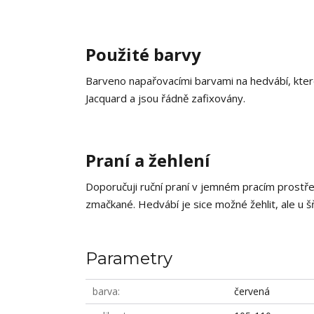
Použité barvy
Barveno napařovacími barvami na hedvábí, které
Jacquard a jsou řádně zafixovány.
Praní a žehlení
Doporučuji ruční praní v jemném pracím prostř
zmačkané. Hedvábí je sice možné žehlit, ale u š
Parametry
barva
červená