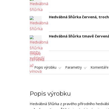
Hedvábná šňůrka červená, trochu
Hedvábná šňůrka tmavě červená
Popis výrobku
Parametry
Komentář
Popis výrobku
Hedvábná šňůrka z pravého přírodního hedvábí