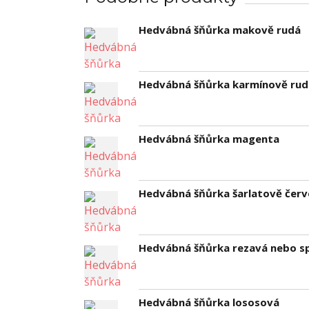
Hedvábná šňůrka makově rudá
Hedvábná šňůrka karmínově rud
Hedvábná šňůrka magenta
Hedvábná šňůrka šarlatově čer
Hedvábná šňůrka rezavá nebo s
Hedvábná šňůrka lososová