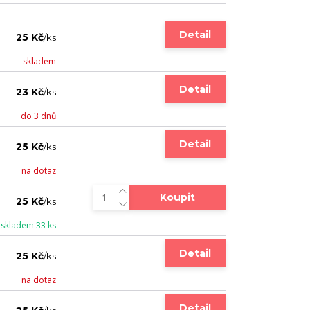
Detail
25 Kč
/
ks
skladem
Detail
23 Kč
/
ks
do 3 dnů
Detail
25 Kč
/
ks
na dotaz
Koupit
25 Kč
/
ks
skladem 33 ks
Detail
25 Kč
/
ks
na dotaz
Detail