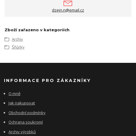
dzejn.n@email.cz
Zboží zařazeno v kategoriích
Archiv
Šňůrky
INFORMACE PRO ZÁKAZNÍKY
O mně
Jak nakupovat
Obchodní podmínky
Ochrana soukromí
Archiv výrobků