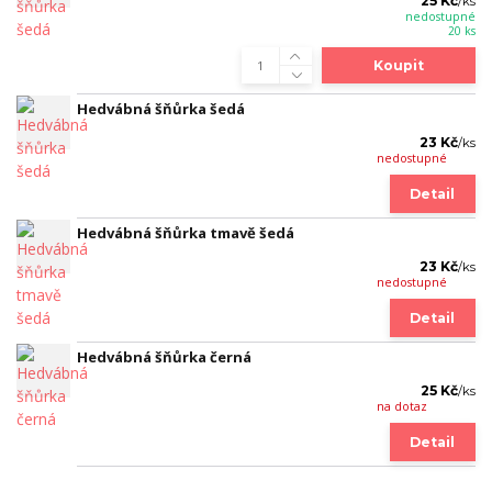
25 Kč
/
ks
nedostupné
20 ks
Koupit
Hedvábná šňůrka šedá
23 Kč
/
ks
nedostupné
Detail
Hedvábná šňůrka tmavě šedá
23 Kč
/
ks
nedostupné
Detail
Hedvábná šňůrka černá
25 Kč
/
ks
na dotaz
Detail