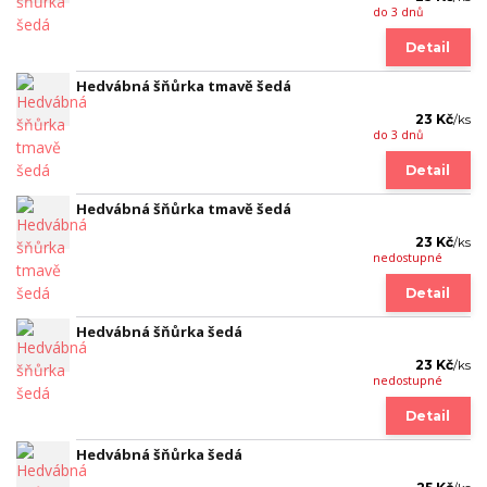
do 3 dnů
Detail
Hedvábná šňůrka tmavě šedá
23 Kč
/
ks
do 3 dnů
Detail
Hedvábná šňůrka tmavě šedá
23 Kč
/
ks
nedostupné
Detail
Hedvábná šňůrka šedá
23 Kč
/
ks
nedostupné
Detail
Hedvábná šňůrka šedá