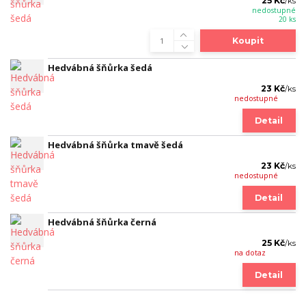
25 Kč
/
ks
nedostupné
20 ks
Koupit
Hedvábná šňůrka šedá
23 Kč
/
ks
nedostupné
Detail
Hedvábná šňůrka tmavě šedá
23 Kč
/
ks
nedostupné
Detail
Hedvábná šňůrka černá
25 Kč
/
ks
na dotaz
Detail