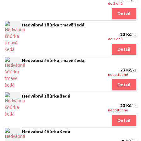
do 3 dnů
Detail
Hedvábná šňůrka tmavě šedá
23 Kč
/
ks
do 3 dnů
Detail
Hedvábná šňůrka tmavě šedá
23 Kč
/
ks
nedostupné
Detail
Hedvábná šňůrka šedá
23 Kč
/
ks
nedostupné
Detail
Hedvábná šňůrka šedá