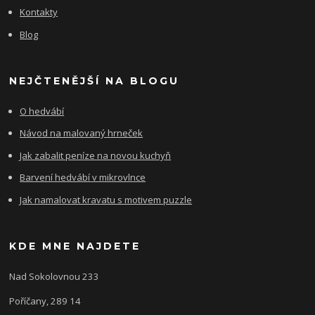
Kontakty
Blog
NEJČTENĚJŠÍ NA BLOGU
O hedvábí
Návod na malovaný hrneček
Jak zabalit peníze na novou kuchyň
Barvení hedvábí v mikrovlnce
Jak namalovat kravatu s motivem puzzle
KDE MNE NAJDETE
Nad Sokolovnou 233
Poříčany, 289 14