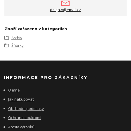
dzejn.n@email.cz
Zboží zařazeno v kategoriích
Archiv
Šňůrky
INFORMACE PRO ZÁKAZNÍKY
O mně
Jak nakupovat
Obchodní podmínky
Ochrana soukromí
Archiv výrobků