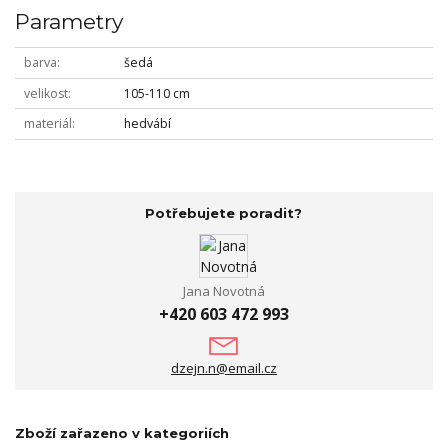
Parametry
barva
šedá
velikost
105-110 cm
materiál
hedvábí
Potřebujete poradit?
Jana Novotná
+420 603 472 993
dzejn.n@email.cz
Zboží zařazeno v kategoriích