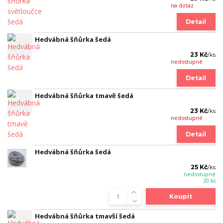
na dotaz
Detail
Hedvábná šňůrka šedá
23 Kč
/
ks
nedostupné
Detail
Hedvábná šňůrka tmavě šedá
23 Kč
/
ks
nedostupné
Detail
Hedvábná šňůrka šedá
25 Kč
/
ks
nedostupné
20 ks
Koupit
Hedvábná šňůrka tmavší šedá