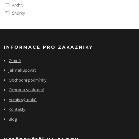
Archiv
Šňůrky
INFORMACE PRO ZÁKAZNÍKY
O mně
Jak nakupovat
Obchodní podmínky
Ochrana soukromí
Archiv výrobků
Kontakty
Blog