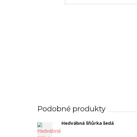
Podobné produkty
Hedvábná šňůrka šedá