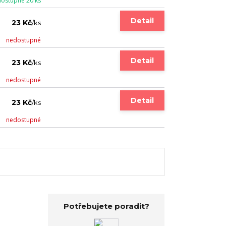
ostupné 20 ks
Detail
23 Kč
/
ks
nedostupné
Detail
23 Kč
/
ks
nedostupné
Detail
23 Kč
/
ks
nedostupné
Potřebujete poradit?