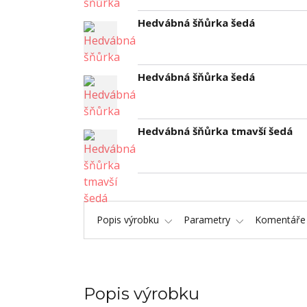
Hedvábná šňůrka šedá
Hedvábná šňůrka šedá
Hedvábná šňůrka tmavší šedá
Popis výrobku
Parametry
Komentář
Popis výrobku