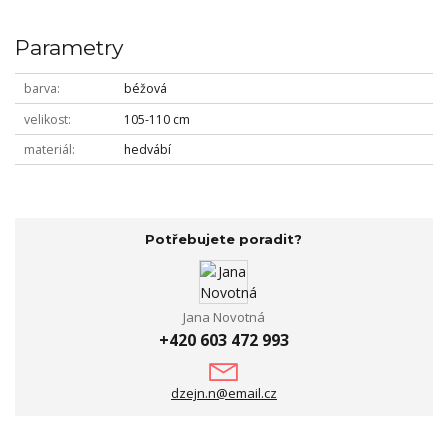
Parametry
barva
béžová
velikost
105-110 cm
materiál
hedvábí
Potřebujete poradit?
Jana Novotná
+420 603 472 993
dzejn.n@email.cz