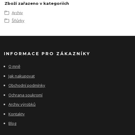
Zboží zařazeno v kategoriích
Archiv
Šňůrky
INFORMACE PRO ZÁKAZNÍKY
O mně
Jak nakupovat
Obchodní podmínky
Ochrana soukromí
Archiv výrobků
Kontakty
Blog