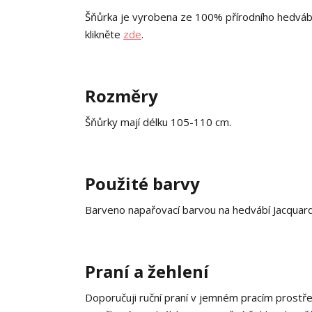
Šňůrka je vyrobena ze 100% přírodního hedváb
klikněte
zde
.
Rozměry
Šňůrky mají délku 105-110 cm.
Použité barvy
Barveno napařovací barvou na hedvábí Jacquard
Praní a žehlení
Doporučuji ruční praní v jemném pracím prostř