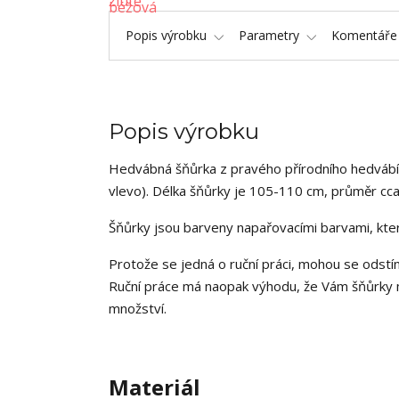
Popis výrobku
Parametry
Komentář
Popis výrobku
Hedvábná šňůrka z pravého přírodního hedvábí 
vlevo). Délka šňůrky je 105-110 cm, průměr cca
Šňůrky jsou barveny napařovacími barvami, kter
Protože se jedná o ruční práci, mohou se odstín
Ruční práce má naopak výhodu, že Vám šňůrky mo
množství.
Materiál