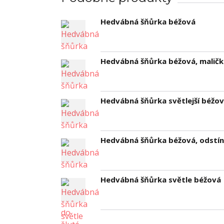
Hedvábná šňůrka béžová
Hedvábná šňůrka béžová, maličk
Hedvábná šňůrka světlejší béžo
Hedvábná šňůrka béžová, odstín
Hedvábná šňůrka světle béžová