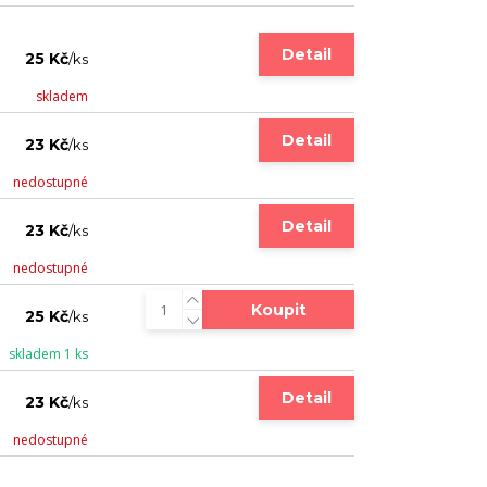
Detail
25 Kč
/
ks
skladem
Detail
23 Kč
/
ks
nedostupné
Detail
23 Kč
/
ks
nedostupné
Koupit
25 Kč
/
ks
skladem 1 ks
Detail
23 Kč
/
ks
nedostupné