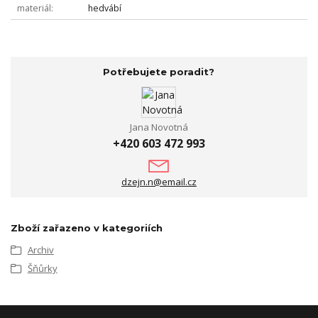
materiál
hedvábí
Potřebujete poradit?
Jana Novotná
+420 603 472 993
dzejn.n@email.cz
Zboží zařazeno v kategoriích
Archiv
Šňůrky