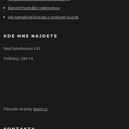
Barvení hedvábí v mikrovlnce
Jak namalovat kravatu s motivem puzzle
KDE MNE NAJDETE
Nad Sokolovnou 233
Poříčany, 289 14
Původní stránky
dzejn.cz