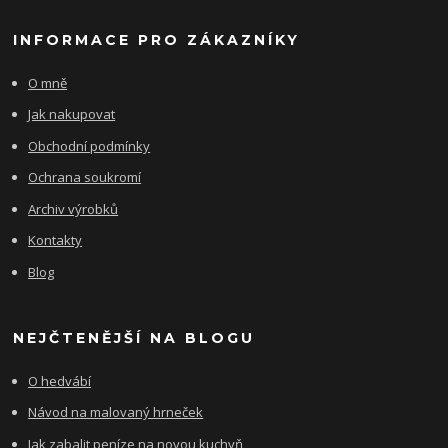
INFORMACE PRO ZÁKAZNÍKY
O mně
Jak nakupovat
Obchodní podmínky
Ochrana soukromí
Archiv výrobků
Kontakty
Blog
NEJČTENĚJŠÍ NA BLOGU
O hedvábí
Návod na malovaný hrneček
Jak zabalit peníze na novou kuchyň