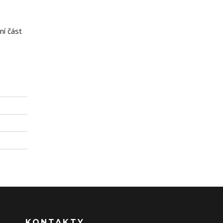
ní část
KONTAKTY