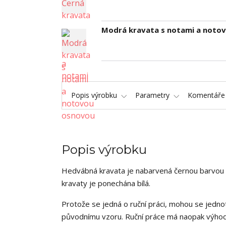
Modrá kravata s notami a noto
Popis výrobku
Parametry
Komentář
Popis výrobku
Hedvábná kravata je nabarvená černou barvou a 
kravaty je ponechána bílá.
Protože se jedná o ruční práci, mohou se jednot
původnímu vzoru. Ruční práce má naopak výhodu