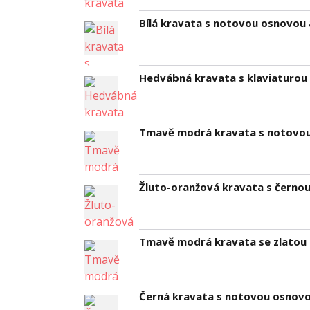
Bílá kravata s notovou osnovou
Hedvábná kravata s klaviaturou -
Tmavě modrá kravata s notovou
Žluto-oranžová kravata s černo
Tmavě modrá kravata se zlatou
Černá kravata s notovou osnovo