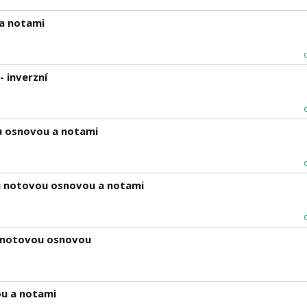
 a notami
 inverzní
 osnovou a notami
u notovou osnovou a notami
 notovou osnovou
u a notami