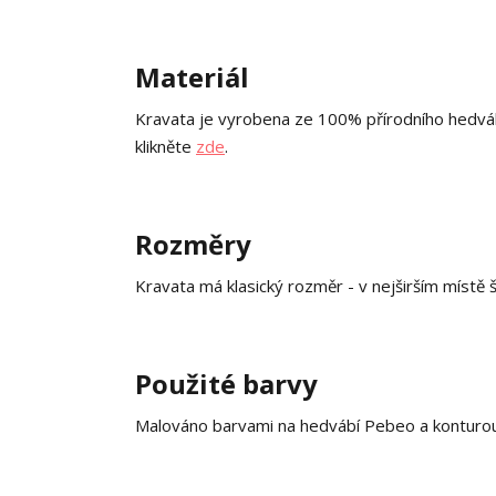
Materiál
Kravata je vyrobena ze 100% přírodního hedváb
klikněte
zde
.
Rozměry
Kravata má klasický rozměr - v nejširším místě 
Použité barvy
Malováno barvami na hedvábí Pebeo a konturou