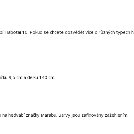
í Habotai 10. Pokud se chcete dozvědět více o různých typech h
šířku 9,5 cm a délku 140 cm.
 na hedvábí značky Marabu. Barvy jsou zafixovány zažehlením.