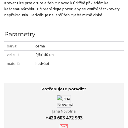
Kravatu lze prát v ruce a žehlit, návod k údržbě přikládám ke
každému výrobku. Při praní dejte pozor, aby se vnitřní část kravaty
nepřekroutila. Hedvábí je nejlepší žehlit ještě mírně vlhké.
Parametry
barva
černá
velikost
9,5x140 cm
materiál
hedvábí
Potřebujete poradit?
Jana Novotná
+420 603 472 993