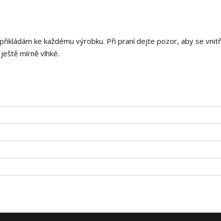
 přikládám ke každému výrobku. Při praní dejte pozor, aby se vnitř
 ještě mírně vlhké.