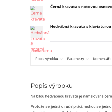
Černá kravata s notovou osnovo
Hedvábná kravata s klaviaturou
Popis výrobku
Parametry
Komentář
Popis výrobku
Na bílou hedvábnou kravatu je namalovaná černá
Protože se jedná o ruční práci, mohou se jednot