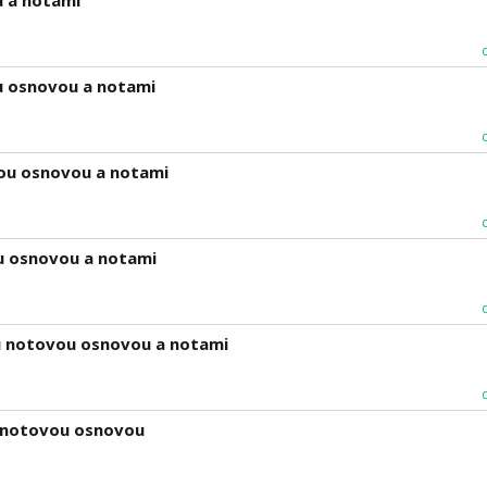
 a notami
 osnovou a notami
vou osnovou a notami
u osnovou a notami
u notovou osnovou a notami
 notovou osnovou