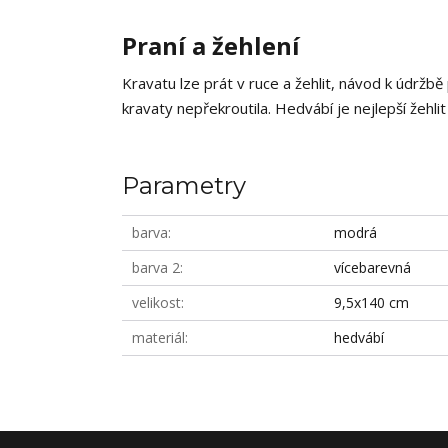
Praní a žehlení
Kravatu lze prát v ruce a žehlit, návod k údržbě
kravaty nepřekroutila. Hedvábí je nejlepší žehlit
Parametry
barva
modrá
barva 2
vícebarevná
velikost
9,5x140 cm
materiál
hedvábí