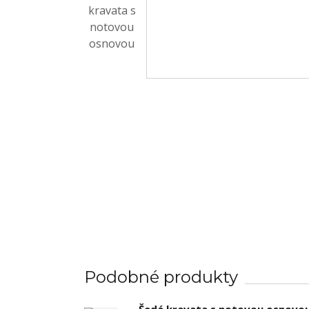
Podobné produkty