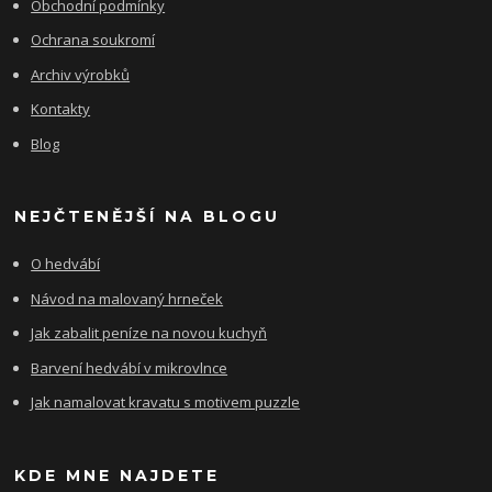
Obchodní podmínky
Ochrana soukromí
Archiv výrobků
Kontakty
Blog
NEJČTENĚJŠÍ NA BLOGU
O hedvábí
Návod na malovaný hrneček
Jak zabalit peníze na novou kuchyň
Barvení hedvábí v mikrovlnce
Jak namalovat kravatu s motivem puzzle
KDE MNE NAJDETE