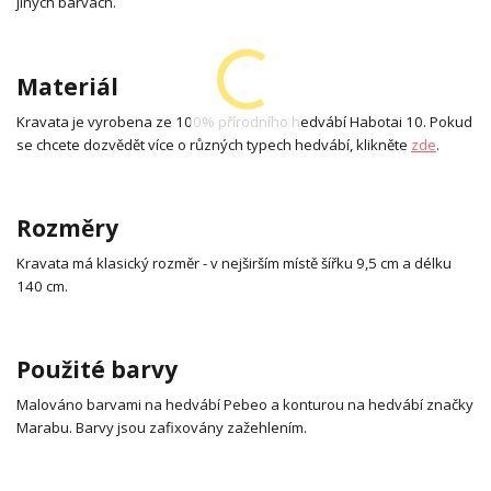
jiných barvách.
Materiál
Kravata je vyrobena ze 100% přírodního hedvábí Habotai 10. Pokud
se chcete dozvědět více o různých typech hedvábí, klikněte
zde
.
Rozměry
Kravata má klasický rozměr - v nejširším místě šířku 9,5 cm a délku
140 cm.
Použité barvy
Malováno barvami na hedvábí Pebeo a konturou na hedvábí značky
Marabu. Barvy jsou zafixovány zažehlením.