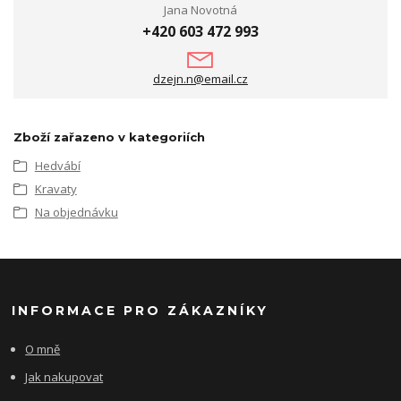
Jana Novotná
+420 603 472 993
dzejn.n@email.cz
Zboží zařazeno v kategoriích
Hedvábí
Kravaty
Na objednávku
INFORMACE PRO ZÁKAZNÍKY
O mně
Jak nakupovat