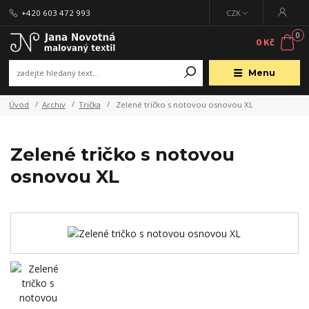
+420 603 472 993
CZK
0
0 Kč
Menu
Úvod
Archiv
Trička
Zelené tričko s notovou osnovou XL
Zelené tričko s notovou
osnovou XL