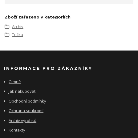
Zboží zařazeno v kategoriích
Archiv
Trička
INFORMACE PRO ZÁKAZNÍKY
O mně
Jak nakupovat
Obchodní podmínky
Ochrana soukromí
Archiv výrobků
Kontakty