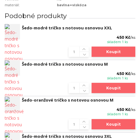
materiál:
bavlna+viskóza
Podobné produkty
Šedo-modré tričko s notovou osnovou XXL
450 Kč
/
ks
skladem 1 ks
Koupit
Šedo-modré tričko s notovou osnovou M
450 Kč
/
ks
skladem 1 ks
Koupit
Šedo-oranžové tričko s notovou osnovou M
450 Kč
/
ks
skladem 1 ks
Koupit
Šedo-modré tričko s notovou osnovou 3XL