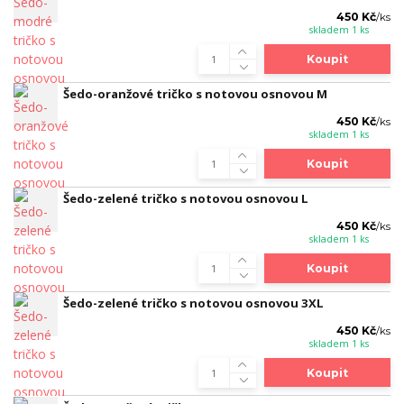
450 Kč
/
ks
skladem 1 ks
Koupit
Šedo-oranžové tričko s notovou osnovou M
450 Kč
/
ks
skladem 1 ks
Koupit
Šedo-zelené tričko s notovou osnovou L
450 Kč
/
ks
skladem 1 ks
Koupit
Šedo-zelené tričko s notovou osnovou 3XL
450 Kč
/
ks
skladem 1 ks
Koupit