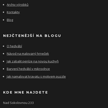
Archiv výrobků
Kontakty
Blog
NEJČTENĚJŠÍ NA BLOGU
O hedvábí
Návod na malovaný hrneček
Jak zabalit peníze na novou kuchyň
Barvení hedvábí v mikrovlnce
Jak namalovat kravatu s motivem puzzle
KDE MNE NAJDETE
Nad Sokolovnou 233