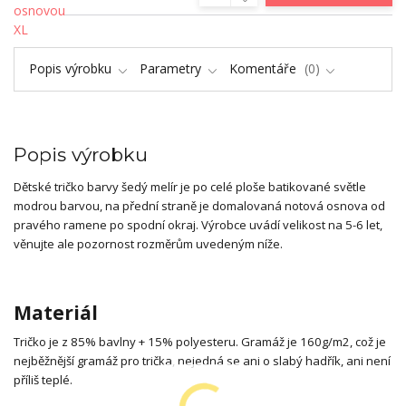
Popis výrobku
Parametry
Komentáře
0
Popis výrobku
Dětské tričko barvy šedý melír je po celé ploše batikované světle
modrou barvou, na přední straně je domalovaná notová osnova od
pravého ramene po spodní okraj. Výrobce uvádí velikost na 5-6 let,
věnujte ale pozornost rozměrům uvedeným níže.
Materiál
Tričko je z 85% bavlny + 15% polyesteru. Gramáž je 160g/m2, což je
nejběžnější gramáž pro trička, nejedná se ani o slabý hadřík, ani není
příliš teplé.