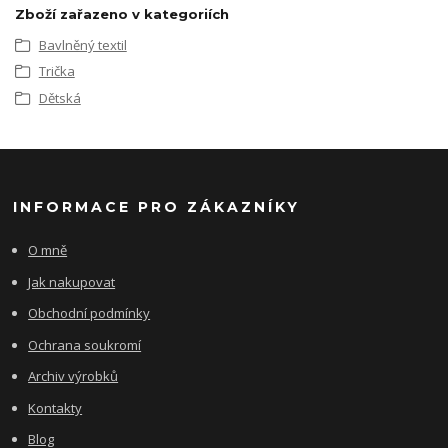
Zboží zařazeno v kategoriích
Bavlněný textil
Trička
Dětská
INFORMACE PRO ZÁKAZNÍKY
O mně
Jak nakupovat
Obchodní podmínky
Ochrana soukromí
Archiv výrobků
Kontakty
Blog