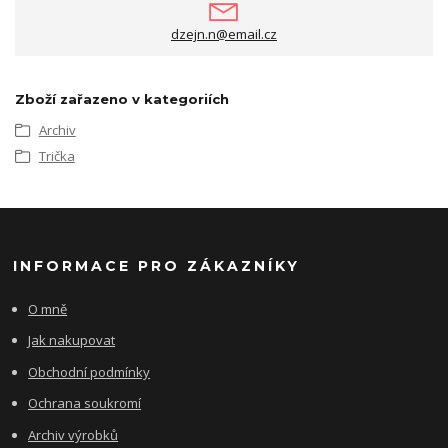
dzejn.n@email.cz
Zboží zařazeno v kategoriích
Archiv
Trička
INFORMACE PRO ZÁKAZNÍKY
O mně
Jak nakupovat
Obchodní podmínky
Ochrana soukromí
Archiv výrobků