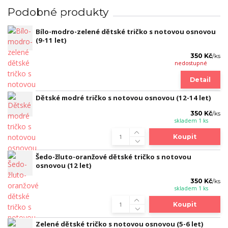
Podobné produkty
Bílo-modro-zelené dětské tričko s notovou osnovou
(9-11 let)
350 Kč
/
ks
nedostupné
Detail
Dětské modré tričko s notovou osnovou (12-14 let)
350 Kč
/
ks
skladem 1 ks
Koupit
Šedo-žluto-oranžové dětské tričko s notovou
osnovou (12 let)
350 Kč
/
ks
skladem 1 ks
Koupit
Zelené dětské tričko s notovou osnovou (5-6 let)