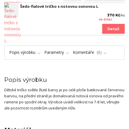
Šedo-fialové tričko s notovou osnovou L
370 Kč
/
ks
na dotaz
Detail
Popis výrobku
Parametry
Komentáře
0
Popis výrobku
Dětské tričko světle žluté barvy je po celé ploše batikované červenou
barvou, na přední straně je domalovaná notová osnova od pravého
ramene po spodní okraj. Výrobce uvádí velikost na 7-8 let, věnujte
ale pozornost rozměrům uvedeným níže.