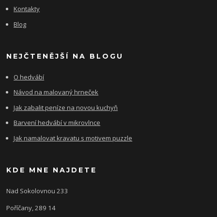
Kontakty
Blog
NEJČTENĚJŠÍ NA BLOGU
O hedvábí
Návod na malovaný hrneček
Jak zabalit peníze na novou kuchyň
Barvení hedvábí v mikrovlnce
Jak namalovat kravatu s motivem puzzle
KDE MNE NAJDETE
Nad Sokolovnou 233
Poříčany, 289 14