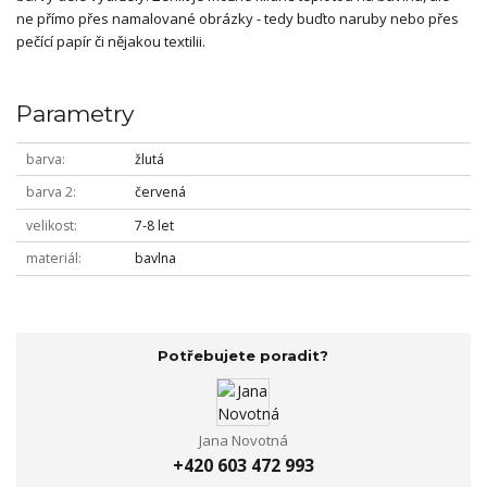
ne přímo přes namalované obrázky - tedy buďto naruby nebo přes
pečící papír či nějakou textilii.
Parametry
barva
žlutá
barva 2
červená
velikost
7-8 let
materiál
bavlna
Potřebujete poradit?
Jana Novotná
+420 603 472 993