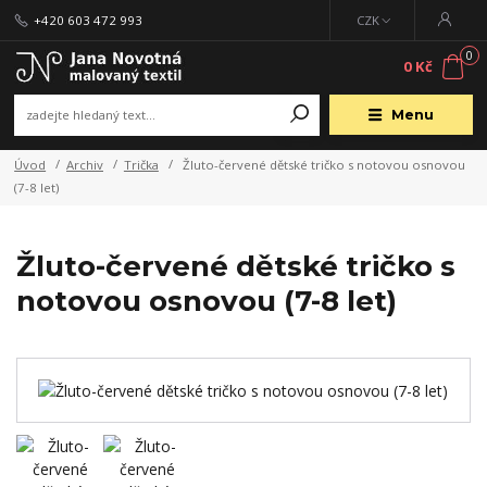
+420 603 472 993
CZK
0
0 Kč
Menu
Úvod
Archiv
Trička
Žluto-červené dětské tričko s notovou osnovou
(7-8 let)
Žluto-červené dětské tričko s
notovou osnovou (7-8 let)