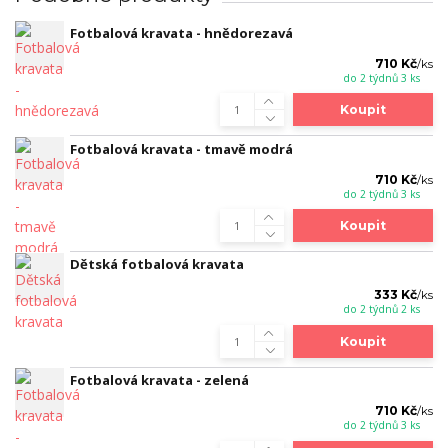
Fotbalová kravata - hnědorezavá
710 Kč
/
ks
do 2 týdnů 3 ks
Koupit
Fotbalová kravata - tmavě modrá
710 Kč
/
ks
do 2 týdnů 3 ks
Koupit
Dětská fotbalová kravata
333 Kč
/
ks
do 2 týdnů 2 ks
Koupit
Fotbalová kravata - zelená
710 Kč
/
ks
do 2 týdnů 3 ks