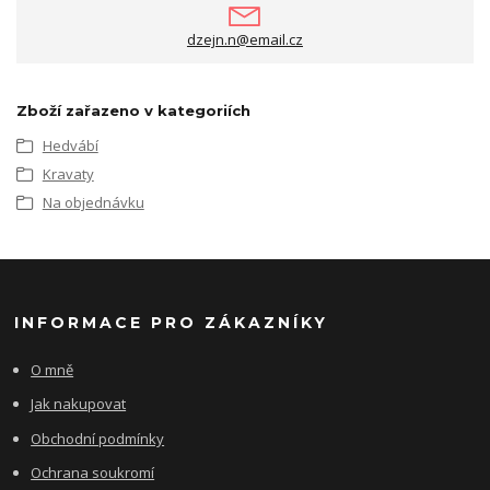
dzejn.n@email.cz
Zboží zařazeno v kategoriích
Hedvábí
Kravaty
Na objednávku
INFORMACE PRO ZÁKAZNÍKY
O mně
Jak nakupovat
Obchodní podmínky
Ochrana soukromí