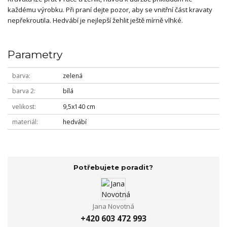
každému výrobku. Při praní dejte pozor, aby se vnitřní část kravaty
nepřekroutila. Hedvábí je nejlepší žehlit ještě mírně vlhké.
Parametry
barva
zelená
barva 2
bílá
velikost
9,5x140 cm
materiál
hedvábí
Potřebujete poradit?
Jana Novotná
+420 603 472 993