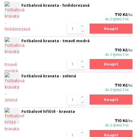
Fotbalová kravata - hnědorezavá
710 Kč
/
ks
do 2 týdnů 3 ks
Koupit
Fotbalová kravata - tmavě modrá
710 Kč
/
ks
do 2 týdnů 3 ks
Koupit
Fotbalová kravata - zelená
710 Kč
/
ks
do 2 týdnů 3 ks
Koupit
Fotbalové hřiště - kravata
710 Kč
/
ks
do 2 týdnů 3 ks
Koupit