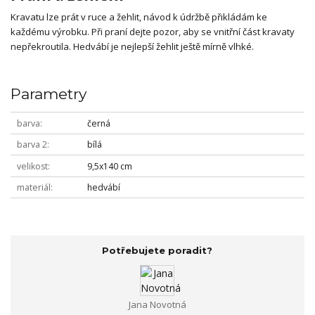
Kravatu lze prát v ruce a žehlit, návod k údržbě přikládám ke
každému výrobku. Při praní dejte pozor, aby se vnitřní část kravaty
nepřekroutila. Hedvábí je nejlepší žehlit ještě mírně vlhké.
Parametry
barva
černá
barva 2
bílá
velikost
9,5x140 cm
materiál
hedvábí
Potřebujete poradit?
Jana Novotná