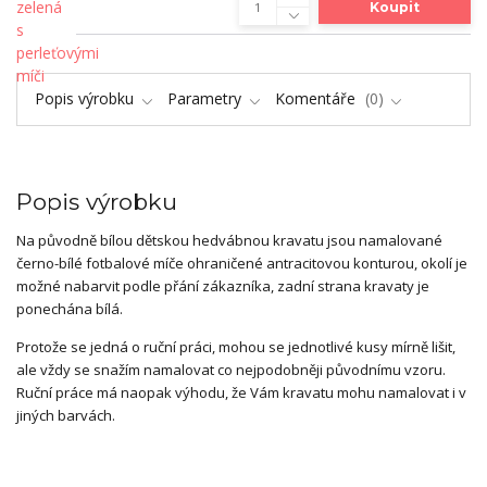
Koupit
Popis výrobku
Parametry
Komentáře
0
Popis výrobku
Na původně bílou dětskou hedvábnou kravatu jsou namalované
černo-bílé fotbalové míče ohraničené antracitovou konturou, okolí je
možné nabarvit podle přání zákazníka, zadní strana kravaty je
ponechána bílá.
Protože se jedná o ruční práci, mohou se jednotlivé kusy mírně lišit,
ale vždy se snažím namalovat co nejpodobněji původnímu vzoru.
Ruční práce má naopak výhodu, že Vám kravatu mohu namalovat i v
jiných barvách.