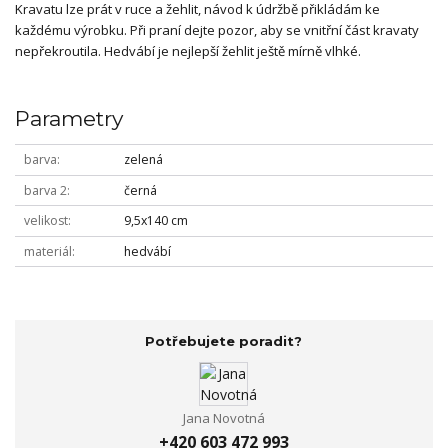
Kravatu lze prát v ruce a žehlit, návod k údržbě přikládám ke
každému výrobku. Při praní dejte pozor, aby se vnitřní část kravaty
nepřekroutila. Hedvábí je nejlepší žehlit ještě mírně vlhké.
Parametry
barva
zelená
barva 2
černá
velikost
9,5x140 cm
materiál
hedvábí
Potřebujete poradit?
Jana Novotná
+420 603 472 993