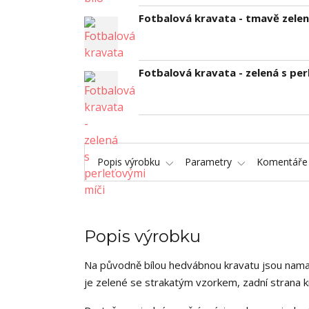
Fotbalová kravata - tmavě zele
Fotbalová kravata - zelená s per
Popis výrobku
Parametry
Komentář
Popis výrobku
Na původně bílou hedvábnou kravatu jsou namal
je zelené se strakatým vzorkem, zadní strana k