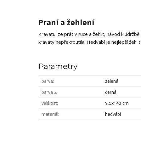
Praní a žehlení
Kravatu lze prát v ruce a žehlit, návod k údržbě
kravaty nepřekroutila. Hedvábí je nejlepší žehlit
Parametry
barva
zelená
barva 2
černá
velikost
9,5x140 cm
materiál
hedvábí