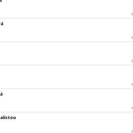
á
rá
rá
alistou