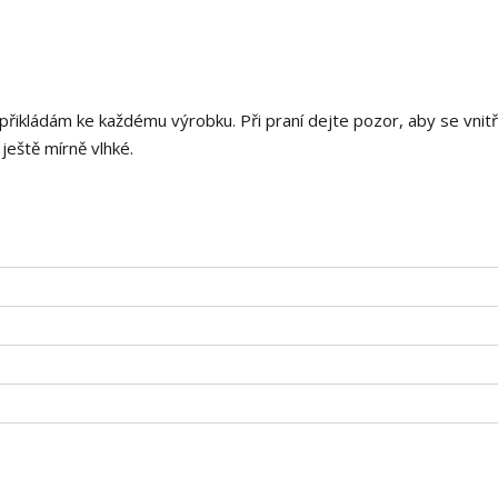
 přikládám ke každému výrobku. Při praní dejte pozor, aby se vnitř
 ještě mírně vlhké.