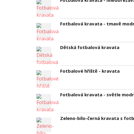
Fotbalová kravata - hnědorezav
Fotbalová kravata - tmavě mod
Dětská fotbalová kravata
Fotbalové hřiště - kravata
Fotbalová kravata - světle mod
Zeleno-bílo-černá kravata s fotb