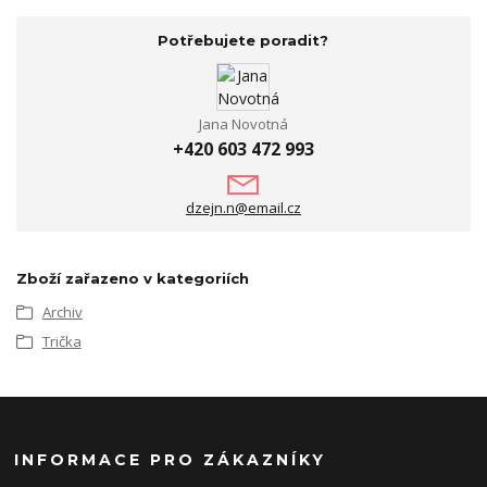
Potřebujete poradit?
Jana Novotná
+420 603 472 993
dzejn.n@email.cz
Zboží zařazeno v kategoriích
Archiv
Trička
INFORMACE PRO ZÁKAZNÍKY