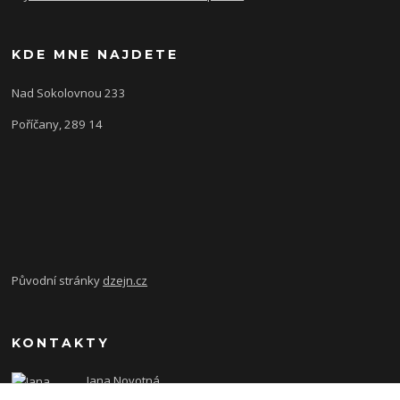
KDE MNE NAJDETE
Nad Sokolovnou 233
Poříčany, 289 14
Původní stránky
dzejn.cz
KONTAKTY
Jana Novotná
+420 603 472 993