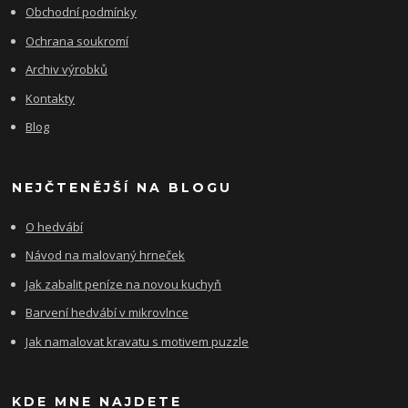
Obchodní podmínky
Ochrana soukromí
Archiv výrobků
Kontakty
Blog
NEJČTENĚJŠÍ NA BLOGU
O hedvábí
Návod na malovaný hrneček
Jak zabalit peníze na novou kuchyň
Barvení hedvábí v mikrovlnce
Jak namalovat kravatu s motivem puzzle
KDE MNE NAJDETE