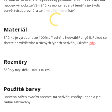
naopak výhodu, že Vám šňůrky mohu nabarvit téměř v jakékoliv
barvě, i vícebarevné, a také ve větším množství.
Materiál
Šňůrka je vyrobena ze 100% přírodního hedvábí Pongé 5. Pokud se
chcete dozvědět více o různých typech hedvábí, klikněte
zde
.
Rozměry
Šňůrky mají délku 105-110 cm.
Použité barvy
Barveno zažehlovacími barvami na hedvábí značky Pebeo a jsou
řádně zafixovány.