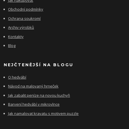
Jak nakupovat
Obchodní podmínky
Ochrana soukromí
Archiv výrobků
Kontakty
Blog
NEJČTENĚJŠÍ NA BLOGU
O hedvábí
Návod na malovaný hrneček
Jak zabalit peníze na novou kuchyň
Barvení hedvábí v mikrovlnce
Jak namalovat kravatu s motivem puzzle