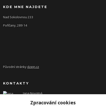
KDE MNE NAJDETE
Nad Sokolovnou 233
Poříčany, 289 14
Původní stránky
dzejn.cz
KONTAKTY
Jana Novotná
+420 603 472 993
Zpracování cookies