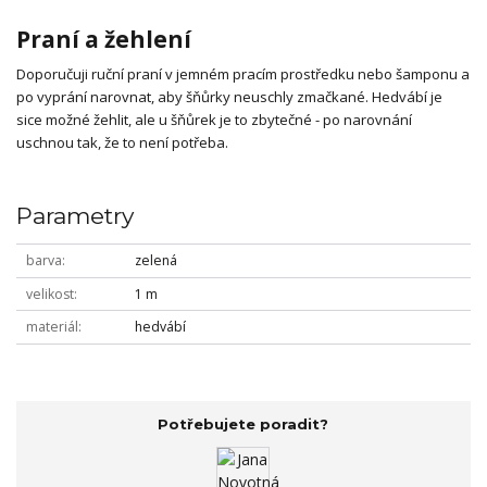
Praní a žehlení
Doporučuji ruční praní v jemném pracím prostředku nebo šamponu a
po vyprání narovnat, aby šňůrky neuschly zmačkané. Hedvábí je
sice možné žehlit, ale u šňůrek je to zbytečné - po narovnání
uschnou tak, že to není potřeba.
Parametry
barva
zelená
velikost
1 m
materiál
hedvábí
Potřebujete poradit?