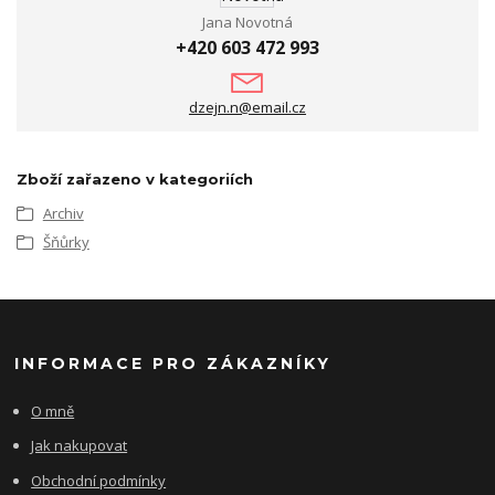
Jana Novotná
+420 603 472 993
dzejn.n@email.cz
Zboží zařazeno v kategoriích
Archiv
Šňůrky
INFORMACE PRO ZÁKAZNÍKY
O mně
Jak nakupovat
Obchodní podmínky