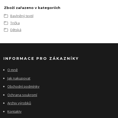
Zboží zařazeno v kategoriích
Bavlněný textil
Trička
Dětská
INFORMACE PRO ZÁKAZNÍKY
O mně
Jak nakupovat
Obchodní podmínky
Ochrana soukromí
Archiv výrobků
Kontakty