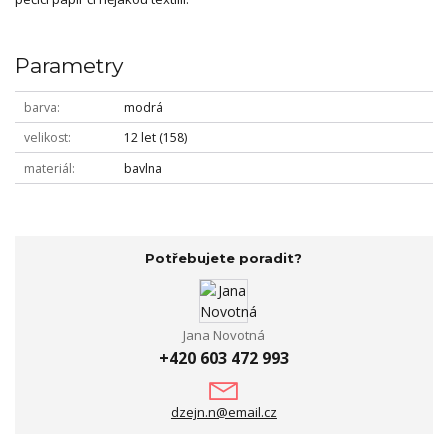
Parametry
barva
modrá
velikost
12 let (158)
materiál
bavlna
Potřebujete poradit?
Jana Novotná
+420 603 472 993
dzejn.n@email.cz