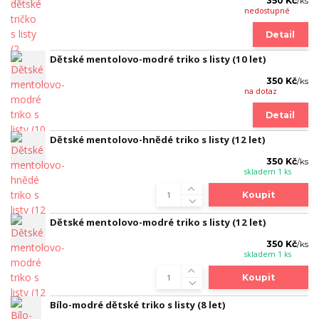
350 Kč
/
ks
nedostupné
Detail
Dětské mentolovo-modré triko s listy (10 let)
350 Kč
/
ks
na dotaz
Detail
Dětské mentolovo-hnědé triko s listy (12 let)
350 Kč
/
ks
skladem 1 ks
Koupit
Dětské mentolovo-modré triko s listy (12 let)
350 Kč
/
ks
skladem 1 ks
Koupit
Bílo-modré dětské triko s listy (8 let)