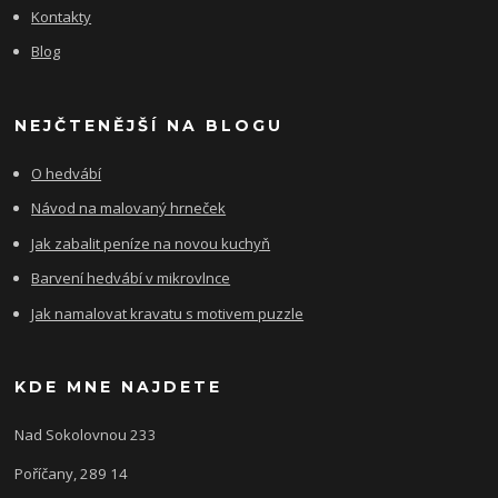
Kontakty
Blog
NEJČTENĚJŠÍ NA BLOGU
O hedvábí
Návod na malovaný hrneček
Jak zabalit peníze na novou kuchyň
Barvení hedvábí v mikrovlnce
Jak namalovat kravatu s motivem puzzle
KDE MNE NAJDETE
Nad Sokolovnou 233
Poříčany, 289 14