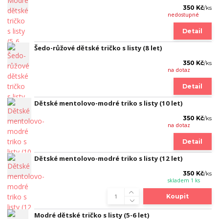
350 Kč
/
ks
nedostupné
Detail
Šedo-růžové dětské tričko s listy (8 let)
350 Kč
/
ks
na dotaz
Detail
Dětské mentolovo-modré triko s listy (10 let)
350 Kč
/
ks
na dotaz
Detail
Dětské mentolovo-modré triko s listy (12 let)
350 Kč
/
ks
skladem 1 ks
Koupit
Modré dětské tričko s listy (5-6 let)