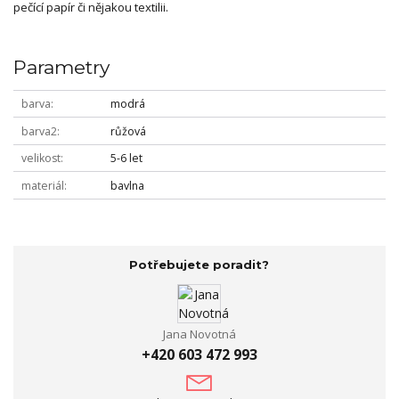
pečící papír či nějakou textilii.
Parametry
barva
modrá
barva2
růžová
velikost
5-6 let
materiál
bavlna
Potřebujete poradit?
Jana Novotná
+420 603 472 993