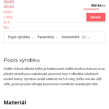
350 Kč
/
ks
nedostupné
Detail
Popis výrobku
Parametry
Komentáře
0
Popis výrobku
Světle růžové dětské tričko je batikované světle modrou barvou a na
přední straně jsou natisknuté javorové listy v několika odstínech
modré barvy. Výrobce uvádí velikost na 5-6 roky, tričko má ale užší
střih, proto prosím věnujte pozornost rozměrům uvedeným níže.
Materiál