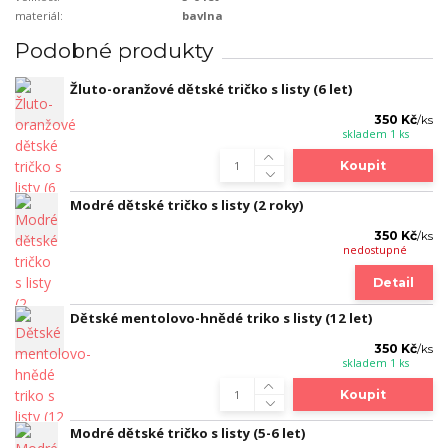
materiál:
bavlna
Podobné produkty
Žluto-oranžové dětské tričko s listy (6 let)
350 Kč
/
ks
skladem 1 ks
Koupit
Modré dětské tričko s listy (2 roky)
350 Kč
/
ks
nedostupné
Detail
Dětské mentolovo-hnědé triko s listy (12 let)
350 Kč
/
ks
skladem 1 ks
Koupit
Modré dětské tričko s listy (5-6 let)