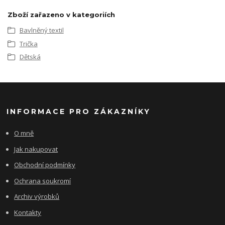
Zboží zařazeno v kategoriích
Bavlněný textil
Trička
Dětská
INFORMACE PRO ZÁKAZNÍKY
O mně
Jak nakupovat
Obchodní podmínky
Ochrana soukromí
Archiv výrobků
Kontakty