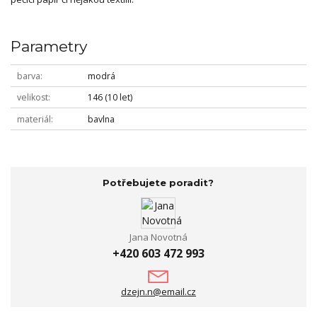
Parametry
barva
modrá
velikost
146 (10 let)
materiál
bavlna
Potřebujete poradit?
Jana Novotná
+420 603 472 993
dzejn.n@email.cz