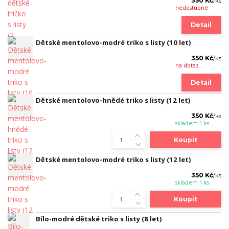
350 Kč
/
ks
nedostupné
Detail
Dětské mentolovo-modré triko s listy (10 let)
350 Kč
/
ks
na dotaz
Detail
Dětské mentolovo-hnědé triko s listy (12 let)
350 Kč
/
ks
skladem 1 ks
Koupit
Dětské mentolovo-modré triko s listy (12 let)
350 Kč
/
ks
skladem 1 ks
Koupit
Bílo-modré dětské triko s listy (8 let)