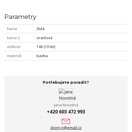
Parametry
barva
žlutá
barva 2
oranžová
velikost
146 (10 let)
materiál
bavlna
Potřebujete poradit?
Jana Novotná
+420 603 472 993
dzejn.n@email.cz