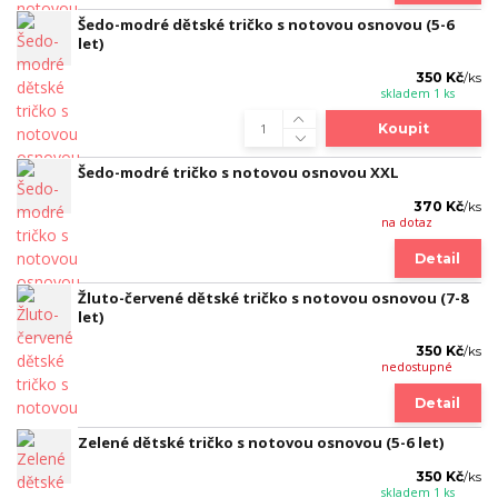
Šedo-modré dětské tričko s notovou osnovou (5-6
let)
350 Kč
/
ks
skladem 1 ks
Koupit
Šedo-modré tričko s notovou osnovou XXL
370 Kč
/
ks
na dotaz
Detail
Žluto-červené dětské tričko s notovou osnovou (7-8
let)
350 Kč
/
ks
nedostupné
Detail
Zelené dětské tričko s notovou osnovou (5-6 let)
350 Kč
/
ks
skladem 1 ks