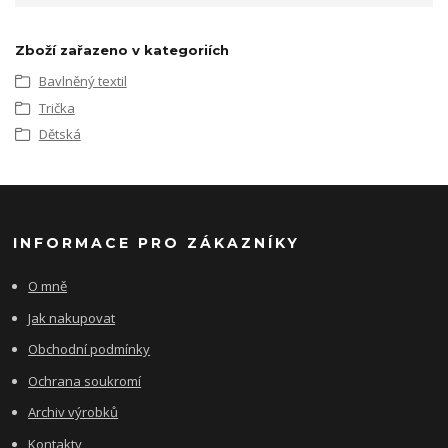
Zboží zařazeno v kategoriích
Bavlněný textil
Trička
Dětská
INFORMACE PRO ZÁKAZNÍKY
O mně
Jak nakupovat
Obchodní podmínky
Ochrana soukromí
Archiv výrobků
Kontakty