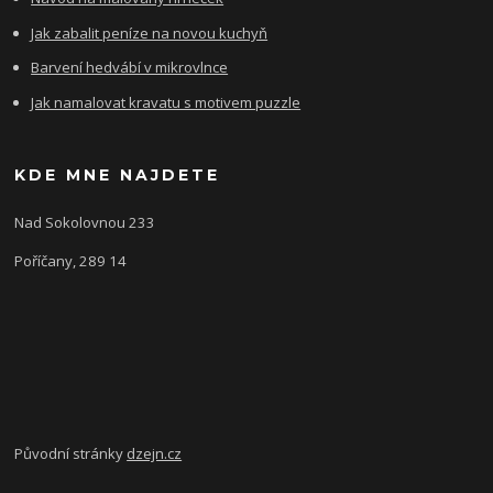
Jak zabalit peníze na novou kuchyň
Barvení hedvábí v mikrovlnce
Jak namalovat kravatu s motivem puzzle
KDE MNE NAJDETE
Nad Sokolovnou 233
Poříčany, 289 14
Původní stránky
dzejn.cz