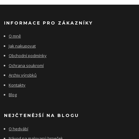
INFORMACE PRO ZÁKAZNÍKY
O mně
Jak nakupovat
Obchodní podmínky
Ochrana soukromí
Archiv výrobků
Kontakty
Blog
NEJČTENĚJŠÍ NA BLOGU
O hedvábí
Návod na malovaný hrneček