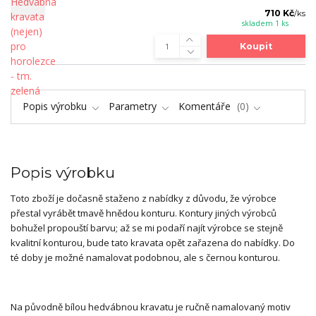
710 Kč
/
ks
skladem 1 ks
Koupit
Popis výrobku
Parametry
Komentáře
0
Popis výrobku
Toto zboží je dočasně staženo z nabídky z důvodu, že výrobce
přestal vyrábět tmavě hnědou konturu. Kontury jiných výrobců
bohužel propouští barvu; až se mi podaří najít výrobce se stejně
kvalitní konturou, bude tato kravata opět zařazena do nabídky. Do
té doby je možné namalovat podobnou, ale s černou konturou.
Na původně bílou hedvábnou kravatu je ručně namalovaný motiv