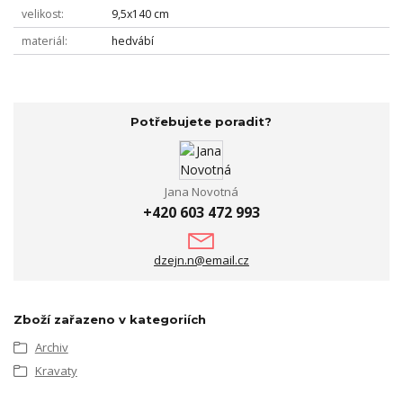
velikost
9,5x140 cm
materiál
hedvábí
Potřebujete poradit?
Jana Novotná
+420 603 472 993
dzejn.n@email.cz
Zboží zařazeno v kategoriích
Archiv
Kravaty