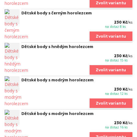
Zvolit variantu
Dětské body s černým horolezcem
230 Kč
/
ks
na dotaz 8 ks
Zvolit variantu
Dětské body s hnědým horolezcem
230 Kč
/
ks
na dotaz 15 ks
Zvolit variantu
Dětské body s modrým horolezcem
230 Kč
/
ks
na dotaz 12 ks
Zvolit variantu
Dětské body s modrým horolezcem
230 Kč
/
ks
na dotaz 16 ks
Zvolit variantu