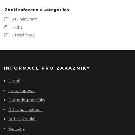
Zboží zařazeno v kategoriích
Bavlněný textil
Trička
Dětská body
INFORMACE PRO ZÁKAZNÍKY
O mně
Jak nakupovat
Obchodní podmínky
Ochrana soukromí
Archiv výrobků
Kontakty