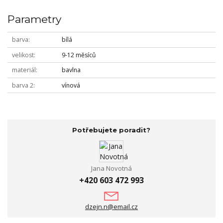
Parametry
barva
bílá
velikost
9-12 měsíců
materiál
bavlna
barva 2
vínová
Potřebujete poradit?
Jana Novotná
+420 603 472 993
dzejn.n@email.cz