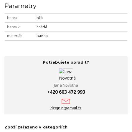
Parametry
barva
bílá
barva 2
hnědá
materiál
bavlna
Potřebujete poradit?
Jana Novotná
+420 603 472 993
dzejn.n@email.cz
Zboží zařazeno v kategoriích