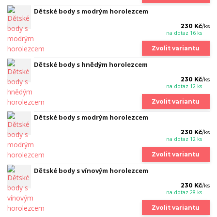
Dětské body s modrým horolezcem
230 Kč
/
ks
na dotaz 16 ks
Zvolit variantu
Dětské body s hnědým horolezcem
230 Kč
/
ks
na dotaz 12 ks
Zvolit variantu
Dětské body s modrým horolezcem
230 Kč
/
ks
na dotaz 12 ks
Zvolit variantu
Dětské body s vínovým horolezcem
230 Kč
/
ks
na dotaz 28 ks
Zvolit variantu