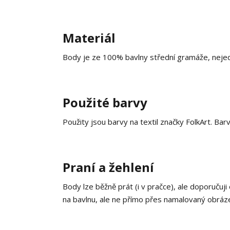
Materiál
Body je ze 100% bavlny střední gramáže, nejedná 
Použité barvy
Použity jsou barvy na textil značky FolkArt. Bar
Praní a žehlení
Body lze běžně prát (i v pračce), ale doporučuji
na bavlnu, ale ne přímo přes namalovaný obrázek