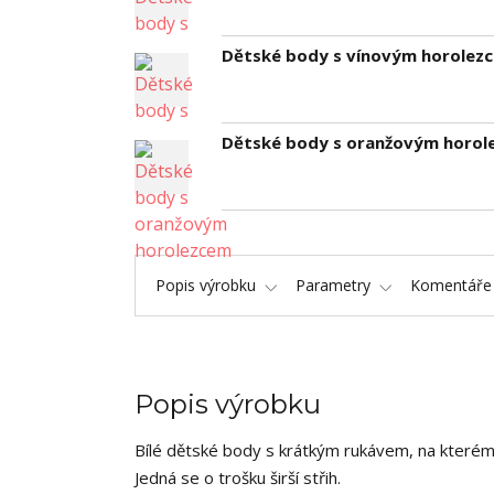
Dětské body s vínovým horolez
Dětské body s oranžovým horol
Popis výrobku
Parametry
Komentář
Popis výrobku
Bílé dětské body s krátkým rukávem, na kterém 
Jedná se o trošku širší střih.