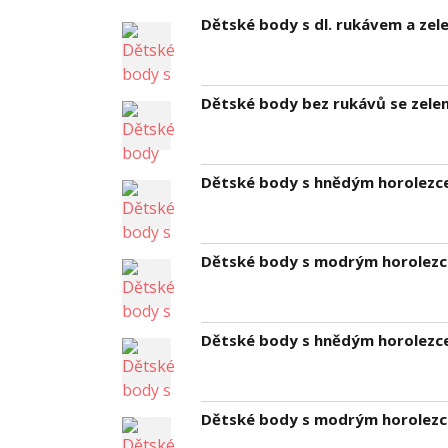
Dětské body s dl. rukávem a ze
Dětské body bez rukávů se zel
Dětské body s hnědým horolez
Dětské body s modrým horolez
Dětské body s hnědým horolez
Dětské body s modrým horolez