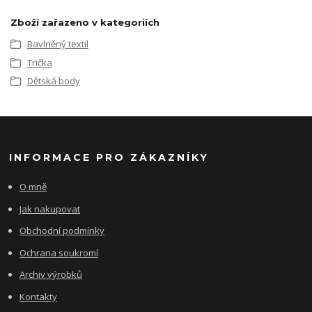
Zboží zařazeno v kategoriích
Bavlněný textil
Trička
Dětská body
INFORMACE PRO ZÁKAZNÍKY
O mně
Jak nakupovat
Obchodní podmínky
Ochrana soukromí
Archiv výrobků
Kontakty