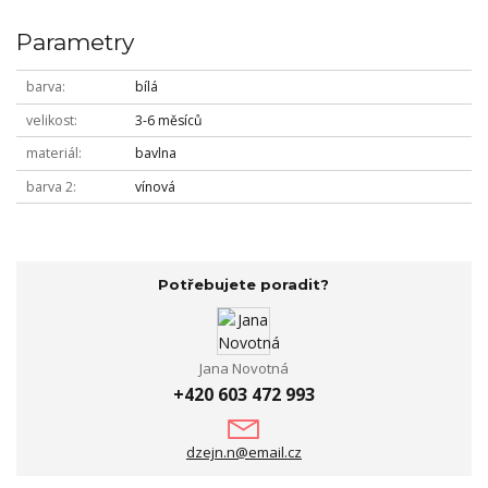
Parametry
barva
bílá
velikost
3-6 měsíců
materiál
bavlna
barva 2
vínová
Potřebujete poradit?
Jana Novotná
+420 603 472 993
dzejn.n@email.cz