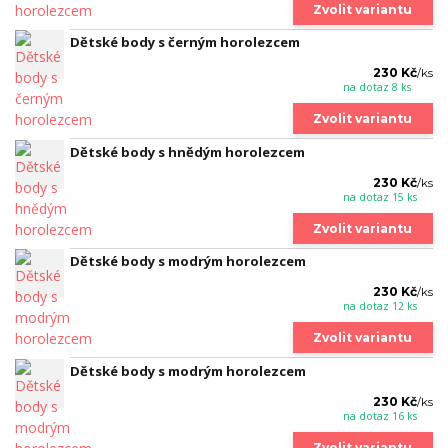
Zvolit variantu
Dětské body s černým horolezcem
230 Kč
/
ks
na dotaz 8 ks
Zvolit variantu
Dětské body s hnědým horolezcem
230 Kč
/
ks
na dotaz 15 ks
Zvolit variantu
Dětské body s modrým horolezcem
230 Kč
/
ks
na dotaz 12 ks
Zvolit variantu
Dětské body s modrým horolezcem
230 Kč
/
ks
na dotaz 16 ks
Zvolit variantu