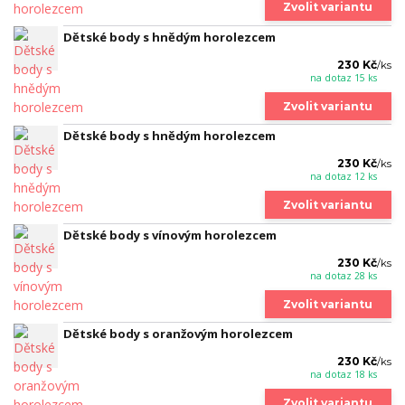
Zvolit variantu
Dětské body s hnědým horolezcem
230 Kč
/
ks
na dotaz 15 ks
Zvolit variantu
Dětské body s hnědým horolezcem
230 Kč
/
ks
na dotaz 12 ks
Zvolit variantu
Dětské body s vínovým horolezcem
230 Kč
/
ks
na dotaz 28 ks
Zvolit variantu
Dětské body s oranžovým horolezcem
230 Kč
/
ks
na dotaz 18 ks
Zvolit variantu