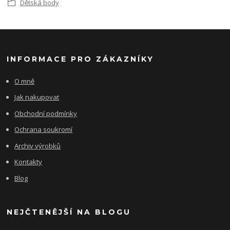
Dětská body
INFORMACE PRO ZÁKAZNÍKY
O mně
Jak nakupovat
Obchodní podmínky
Ochrana soukromí
Archiv výrobků
Kontakty
Blog
NEJČTENĚJŠÍ NA BLOGU