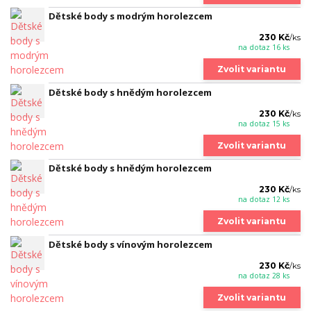
Dětské body s modrým horolezcem
230 Kč
/
ks
na dotaz 16 ks
Zvolit variantu
Dětské body s hnědým horolezcem
230 Kč
/
ks
na dotaz 15 ks
Zvolit variantu
Dětské body s hnědým horolezcem
230 Kč
/
ks
na dotaz 12 ks
Zvolit variantu
Dětské body s vínovým horolezcem
230 Kč
/
ks
na dotaz 28 ks
Zvolit variantu