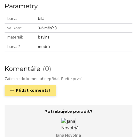
Parametry
barva
bílá
velikost
3-6 měsíců
materiál
bavlna
barva 2
modrá
Komentáře
0
Zatím nikdo komentář nepřidal. Buďte první.
Přidat komentář
Potřebujete poradit?
Jana Novotná