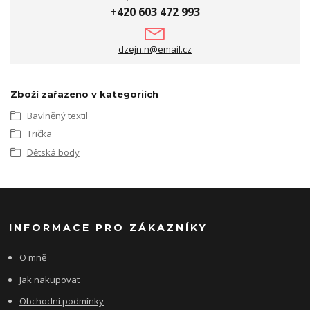
+420 603 472 993
dzejn.n@email.cz
Zboží zařazeno v kategoriích
Bavlněný textil
Trička
Dětská body
INFORMACE PRO ZÁKAZNÍKY
O mně
Jak nakupovat
Obchodní podmínky