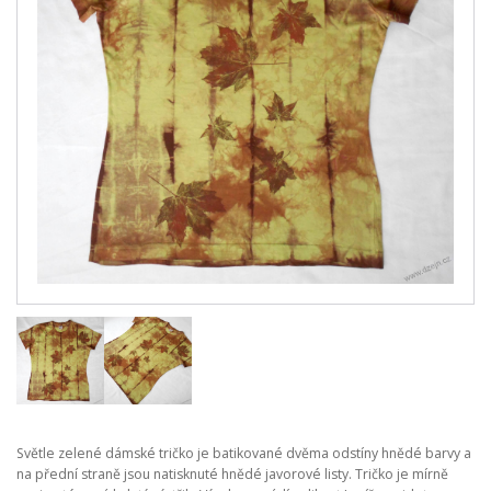
Světle zelené dámské tričko je batikované dvěma odstíny hnědé barvy a
na přední straně jsou natisknuté hnědé javorové listy. Tričko je mírně