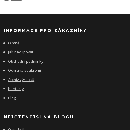
INFORMACE PRO ZÁKAZNÍKY
O mně
Jak nakupovat
Obchodní podmínky
Ochrana soukromí
Archiv výrobků
Kontakty
Blog
NEJČTENĚJŠÍ NA BLOGU
O hedvábí