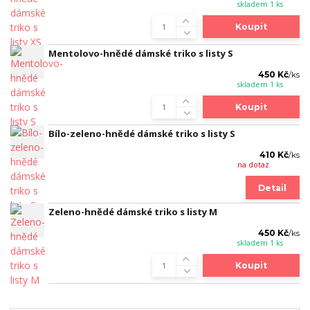
skladem 1 ks
Koupit
Mentolovo-hnědé dámské triko s listy S
450 Kč
/
ks
skladem 1 ks
Koupit
Bílo-zeleno-hnědé dámské triko s listy S
410 Kč
/
ks
na dotaz
Detail
Zeleno-hnědé dámské triko s listy M
450 Kč
/
ks
skladem 1 ks
Koupit