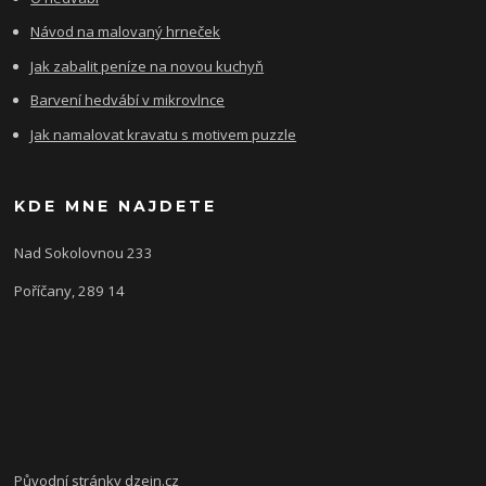
Návod na malovaný hrneček
Jak zabalit peníze na novou kuchyň
Barvení hedvábí v mikrovlnce
Jak namalovat kravatu s motivem puzzle
KDE MNE NAJDETE
Nad Sokolovnou 233
Poříčany, 289 14
Původní stránky
dzejn.cz