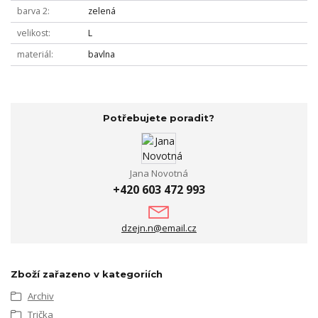
barva 2
zelená
velikost
L
materiál
bavlna
Potřebujete poradit?
Jana Novotná
+420 603 472 993
dzejn.n@email.cz
Zboží zařazeno v kategoriích
Archiv
Trička