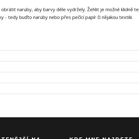
i obrátit naruby, aby barvy déle vydržely. Žehlit je možné klidně t
 - tedy buďto naruby nebo přes pečící papír či nějakou textilii.