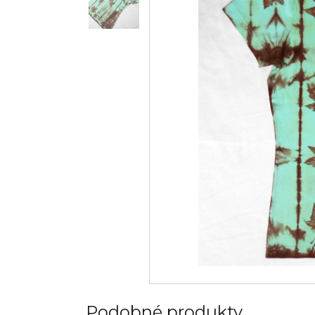
Podobné produkty