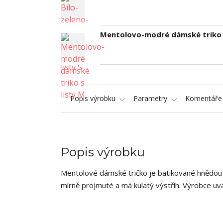
Mentolovo-modré dámské triko s
Popis výrobku
Parametry
Komentář
Popis výrobku
Mentolové dámské tričko je batikované hnědou b
mírně projmuté a má kulatý výstřih. Výrobce uvá