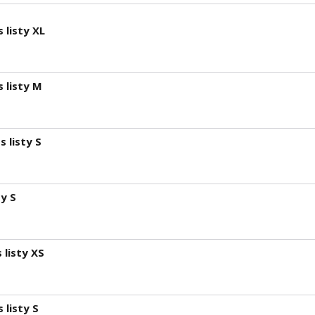
 listy XL
 listy M
 listy S
y S
listy XS
 listy S