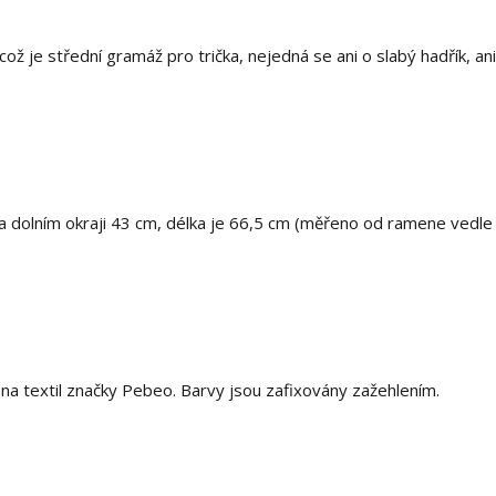
ž je střední gramáž pro trička, nejedná se ani o slabý hadřík, ani
na dolním okraji 43 cm, délka je 66,5 cm (měřeno od ramene vedle
 textil značky Pebeo. Barvy jsou zafixovány zažehlením.