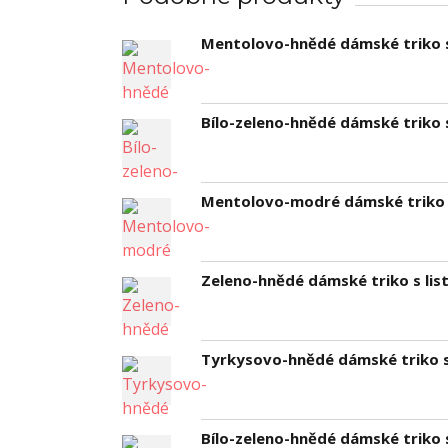
Mentolovo-hnědé dámské triko s
Bílo-zeleno-hnědé dámské triko s
Mentolovo-modré dámské triko s
Zeleno-hnědé dámské triko s list
Tyrkysovo-hnědé dámské triko s 
Bílo-zeleno-hnědé dámské triko s