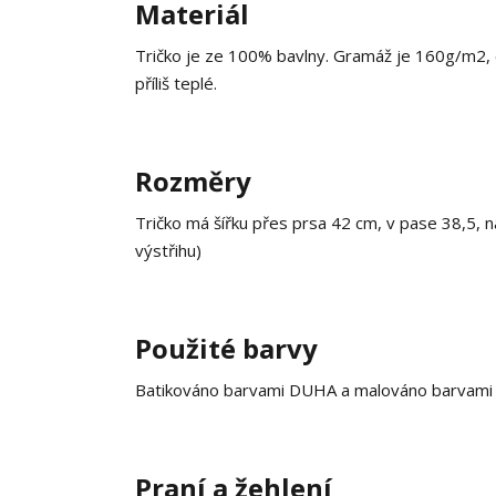
Materiál
Tričko je ze 100% bavlny. Gramáž je 160g/m2, co
příliš teplé.
Rozměry
Tričko má šířku přes prsa 42 cm, v pase 38,5, 
výstřihu)
Použité barvy
Batikováno barvami DUHA a malováno barvami na
Praní a žehlení