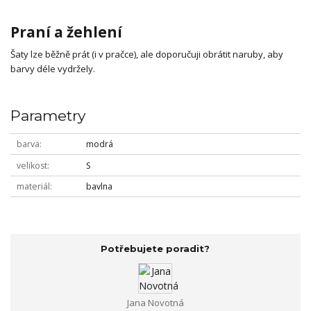
Praní a žehlení
Šaty lze běžně prát (i v pračce), ale doporučuji obrátit naruby, aby
barvy déle vydržely.
Parametry
barva
modrá
velikost
S
materiál
bavlna
Potřebujete poradit?
Jana Novotná