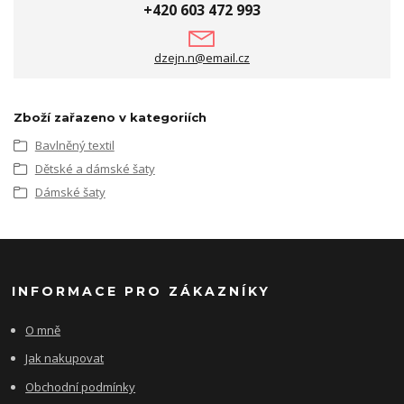
+420 603 472 993
dzejn.n@email.cz
Zboží zařazeno v kategoriích
Bavlněný textil
Dětské a dámské šaty
Dámské šaty
INFORMACE PRO ZÁKAZNÍKY
O mně
Jak nakupovat
Obchodní podmínky