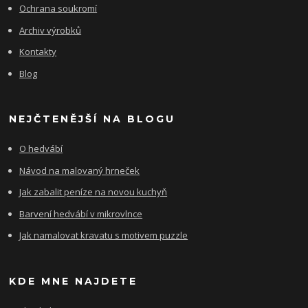
Ochrana soukromí
Archiv výrobků
Kontakty
Blog
NEJČTENĚJŠÍ NA BLOGU
O hedvábí
Návod na malovaný hrneček
Jak zabalit peníze na novou kuchyň
Barvení hedvábí v mikrovlnce
Jak namalovat kravatu s motivem puzzle
KDE MNE NAJDETE