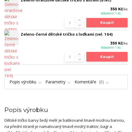
350 Kč
/
ks
skladem 1 ks
Koupit
Zeleno-černé dětské tričko s loďkami (vel. 164)
350 Kč
/
ks
skladem 1 ks
Koupit
Popis výrobku
Parametry
Komentáře
0
Popis výrobku
Dětské tričko barvy šedý melír je batikované tmavě modrou barvou,
na přední straně je namalovaný tmavě modrý traktor, bagr a