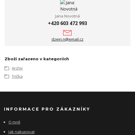
Jana Novotná
+420 603 472 993
dzejn.n@email.cz
Zboží zařazeno v kategoriích
Archiv
Trička
INFORMACE PRO ZÁKAZNÍKY
O mně
Jak nakupovat