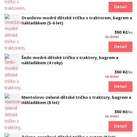
Detail
Oranžovo-modré dětské tričko s traktorem, bagrem a
náklaďákem (5-6 let)
350 Kč
/
ks
na dotaz
Detail
Šedo-modré dětské tričko s traktory, bagrem a
náklaďákem (4 roky)
350 Kč
/
ks
na dotaz
Detail
Mentolovo-zelené dětské tričko s traktory, bagrem a
náklaďákem (8 let)
350 Kč
/
ks
na dotaz
Detail
Zeleno-oranžové dětské tričko s autem (8 let)