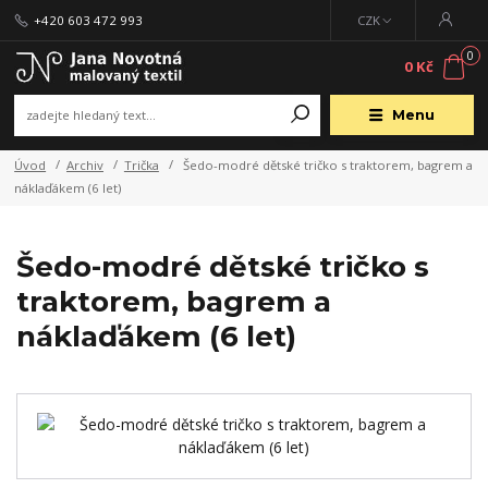
+420 603 472 993
CZK
0
0 Kč
Menu
Úvod
Archiv
Trička
Šedo-modré dětské tričko s traktorem, bagrem a
náklaďákem (6 let)
Šedo-modré dětské tričko s
traktorem, bagrem a
náklaďákem (6 let)