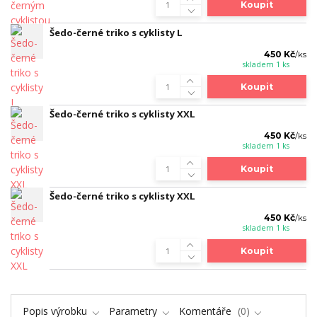
Koupit
Šedo-černé triko s cyklisty L
450 Kč
/
ks
skladem 1 ks
Koupit
Šedo-černé triko s cyklisty XXL
450 Kč
/
ks
skladem 1 ks
Koupit
Šedo-černé triko s cyklisty XXL
450 Kč
/
ks
skladem 1 ks
Koupit
Popis výrobku
Parametry
Komentáře
0