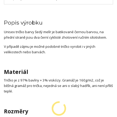
Popis výrobku
Unisex tričko barvy šedý melír je batikované černou barvou, na
přední straně jsou dva černí cyklisté zhotovení ručním sítotiskem.
V případě zájmu je možné podobné tričko vyrobit i v jiných
velikostech nebo barvách.
Materiál
Tričko je z 97% bavlny + 3% viskózy. Gramáž je 160g/m2, což je
běžná gramáž pro trička, nejedná se ani o slabý hadřík, ani není příliš
teplé.
Rozměry