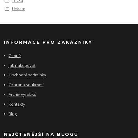
Trička
Unisex
INFORMACE PRO ZÁKAZNÍKY
O mně
Jak nakupovat
Obchodní podmínky
Ochrana soukromí
Archiv výrobků
Kontakty
Blog
NEJČTENĚJŠÍ NA BLOGU