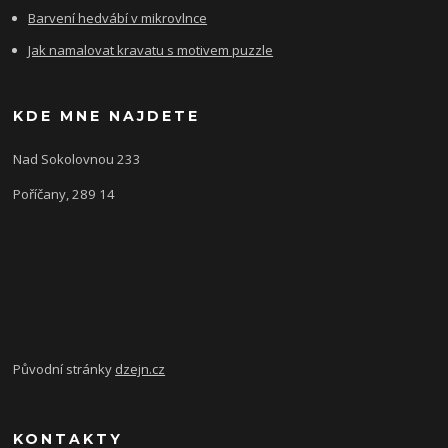
Barvení hedvábí v mikrovlnce
Jak namalovat kravatu s motivem puzzle
KDE MNE NAJDETE
Nad Sokolovnou 233
Poříčany, 289 14
Původní stránky
dzejn.cz
KONTAKTY