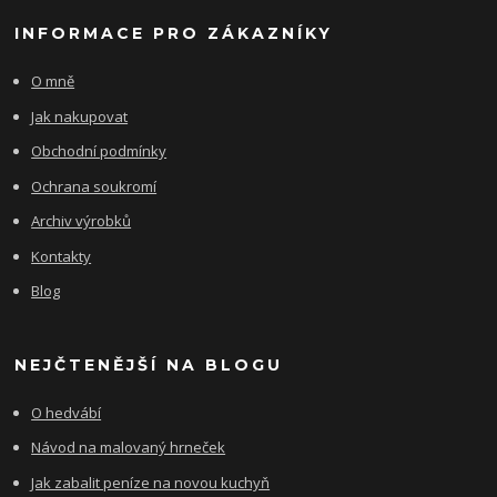
INFORMACE PRO ZÁKAZNÍKY
O mně
Jak nakupovat
Obchodní podmínky
Ochrana soukromí
Archiv výrobků
Kontakty
Blog
NEJČTENĚJŠÍ NA BLOGU
O hedvábí
Návod na malovaný hrneček
Jak zabalit peníze na novou kuchyň