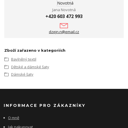
Jana Novotná
+420 603 472 993
dzejn.n@email.cz
Zboží zařazeno v kategoriích
Bavlněný textil
Dětské a dámské šaty
Dámské šaty
INFORMACE PRO ZÁKAZNÍKY
O mně
Jak nakupovat